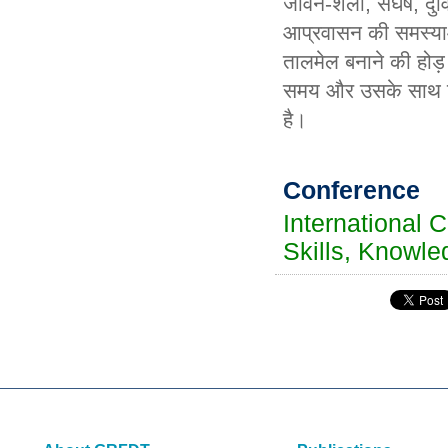
जीवन
-
शैली
, संघर्ष, द
आप्रवासन की समस्याओ
तालमेल बनाने की होड़ 
समय और उसके साथ निरं
है।
Conference
International 
Skills, Knowle