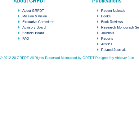
About GRFDT
Publications
About GRFDT
Recent Uploads
Mission & Vision
Books
Executive Committee
Book Reviews
Advisory Board
Research Monograph Se
Editorial Board
Journals
FAQ
Reports
Articles
Related Journals
© 2012-20 GRFDT, All Rights Reserved.Maintained by GRFDT.Designed by
Abhinav Jain