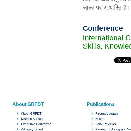
साक्ष्य पर आधारित है
।
Conference
International 
Skills, Knowle
About GRFDT
Publications
About GRFDT
Recent Uploads
Mission & Vision
Books
Executive Committee
Book Reviews
Advisory Board
Research Monograph Se