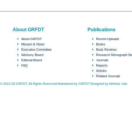
About GRFDT
Publications
About GRFDT
Recent Uploads
Mission & Vision
Books
Executive Committee
Book Reviews
Advisory Board
Research Monograph Se
Editorial Board
Journals
FAQ
Reports
Articles
Related Journals
© 2012-20 GRFDT, All Rights Reserved.Maintained by GRFDT.Designed by
Abhinav Jain